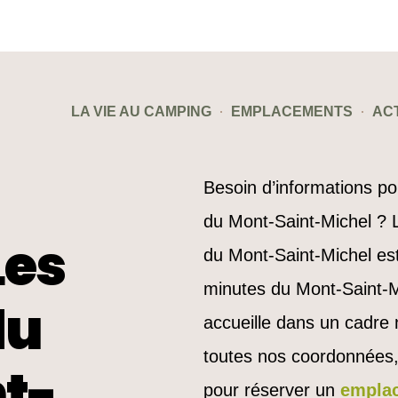
LA VIE AU CAMPING
EMPLACEMENTS
ACT
Besoin d’informations p
du Mont-Saint-Michel ?
Les
du Mont-Saint-Michel est
minutes du Mont-Saint-M
du
accueille dans un cadre 
toutes nos coordonnées,
t-
pour réserver un
empla