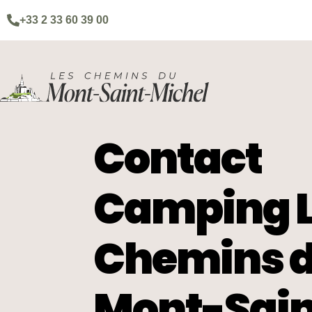
+33 2 33 60 39 00
Contact
Camping 
Chemins 
Mont-Sain