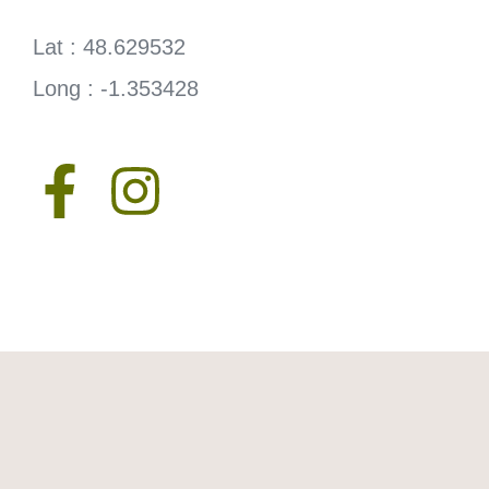
Lat : 48.629532
Long : -1.353428