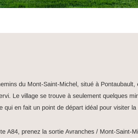
mins du Mont-Saint-Michel, situé à Pontaubault, e
ervi. Le village se trouve à seulement quelques mi
qui en fait un point de départ idéal pour visiter la 
te A84, prenez la sortie Avranches / Mont-Saint-Mic