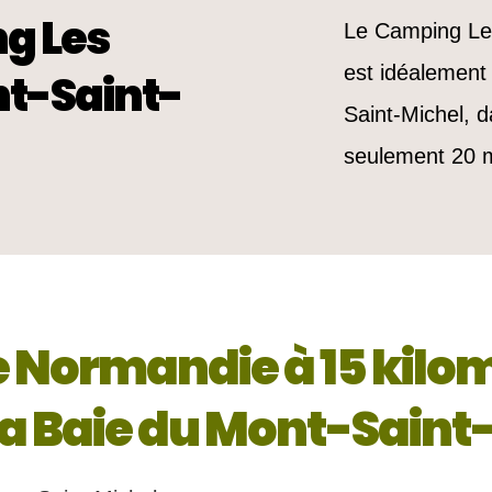
g Les
Le Camping Le
est idéalement
t-Saint-
Saint-Michel, d
seulement 20 
 Normandie à 15 kilo
la Baie du Mont-Saint