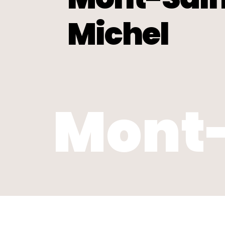
Michel
Mont-