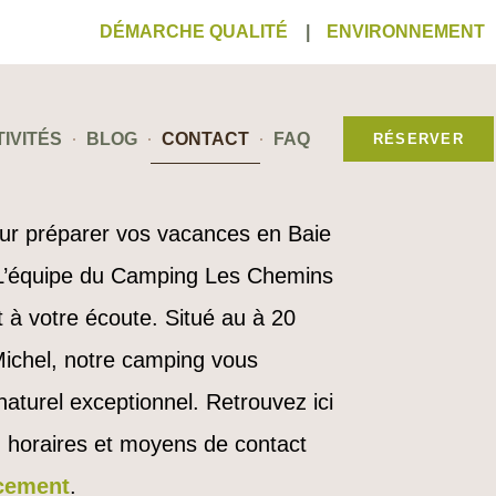
DÉMARCHE QUALITÉ
|
ENVIRONNEMENT
IVITÉS
BLOG
CONTACT
FAQ
RÉSERVER
our préparer vos vacances en Baie
 L’équipe du Camping Les Chemins
 à votre écoute. Situé au à 20
ichel, notre camping vous
naturel exceptionnel. Retrouvez ici
 horaires et moyens de contact
cement
.