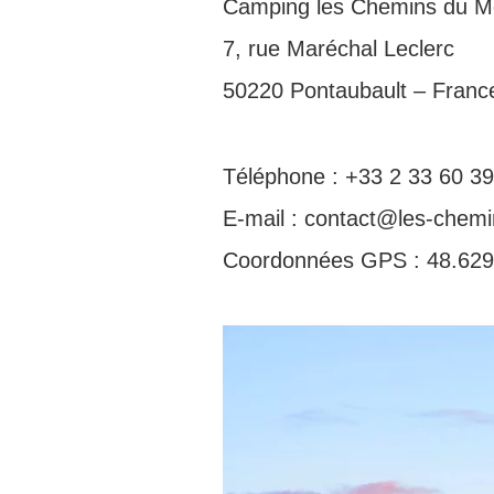
Camping les Chemins du Mo
7, rue Maréchal Leclerc
50220 Pontaubault – Franc
Téléphone : +33 2 33 60 39
E-mail : contact@les-chemi
Coordonnées GPS : 48.629