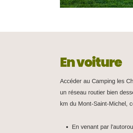
En voiture
Accéder au Camping les Che
un réseau routier bien dess
km du Mont-Saint-Michel, ce 
En venant par l’autorou