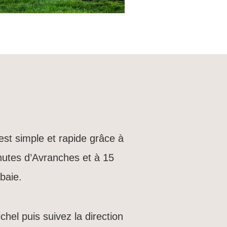
st simple et rapide grâce à
nutes d’Avranches et à 15
baie.
hel puis suivez la direction