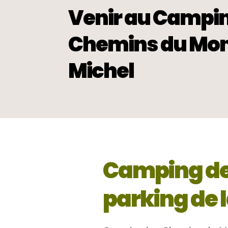
Venir au Campin
Chemins du Mon
Michel
Camping de
parking de 